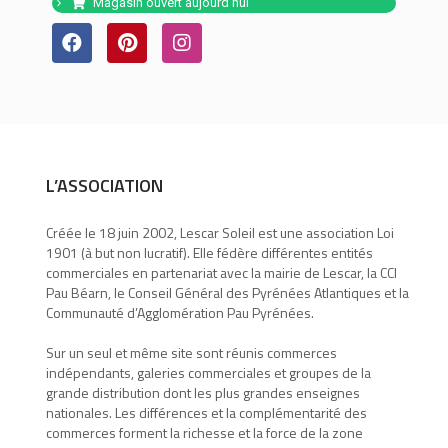
Magasin ouvert aujourd'hui
L’ASSOCIATION
Créée le 18 juin 2002, Lescar Soleil est une association Loi
1901 (à but non lucratif). Elle fédère différentes entités
commerciales en partenariat avec la mairie de Lescar, la CCI
Pau Béarn, le Conseil Général des Pyrénées Atlantiques et la
Communauté d’Agglomération Pau Pyrénées.
Sur un seul et même site sont réunis commerces
indépendants, galeries commerciales et groupes de la
grande distribution dont les plus grandes enseignes
nationales. Les différences et la complémentarité des
commerces forment la richesse et la force de la zone