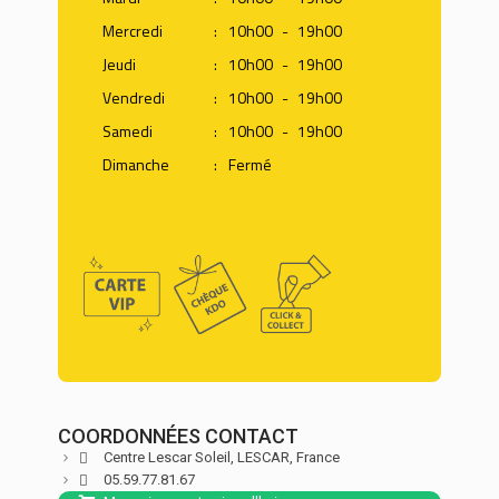
Mercredi
:
10h00
-
19h00
Jeudi
:
10h00
-
19h00
Vendredi
:
10h00
-
19h00
Samedi
:
10h00
-
19h00
Dimanche
:
Fermé
COORDONNÉES CONTACT
Centre Lescar Soleil,
LESCAR,
France
05.59.77.81.67