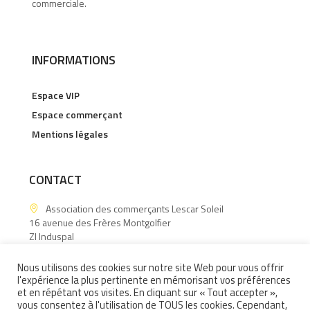
commerciale.
INFORMATIONS
Espace VIP
Espace commerçant
Mentions légales
CONTACT
Association des commerçants Lescar Soleil
16 avenue des Frères Montgolfier
ZI Induspal
64140 Lons
Nous utilisons des cookies sur notre site Web pour vous offrir
06.15.60.88.43
l'expérience la plus pertinente en mémorisant vos préférences
et en répétant vos visites. En cliquant sur « Tout accepter »,
Contactez-nous !
vous consentez à l'utilisation de TOUS les cookies. Cependant,