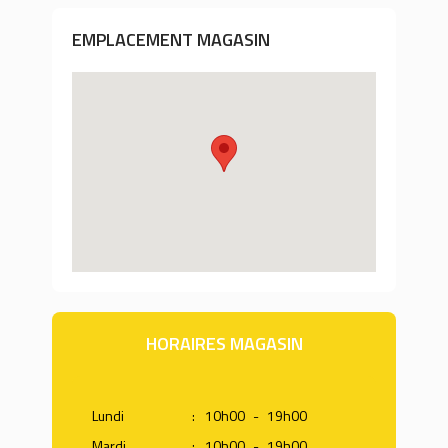
EMPLACEMENT MAGASIN
HORAIRES MAGASIN
Lundi
:
10h00
-
19h00
Mardi
:
10h00
-
19h00