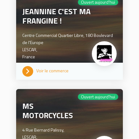
Ouvert aujourd'hui
JEANNINE C'EST MA
FRANGINE !
Centre Commercial Quartier Libre, 180 Boulevard
de l'Europe
LESCAR,
France
Voir le commerce
0676674217
Ouvert aujourd'hui
MS
MOTORCYCLES
4 Rue Bernard Palissy,
LESCAR,