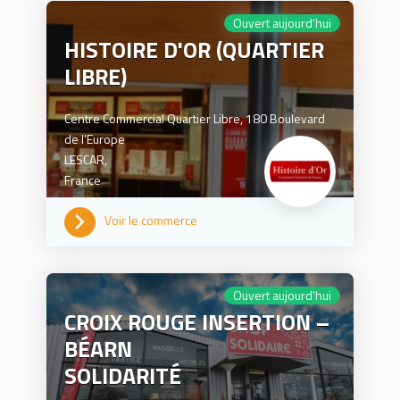
Ouvert aujourd'hui
HISTOIRE D'OR (QUARTIER
LIBRE)
Centre Commercial Quartier Libre, 180 Boulevard
de l'Europe
LESCAR,
France
Voir le commerce
0559811298
Ouvert aujourd'hui
CROIX ROUGE INSERTION –
BÉARN
SOLIDARITÉ