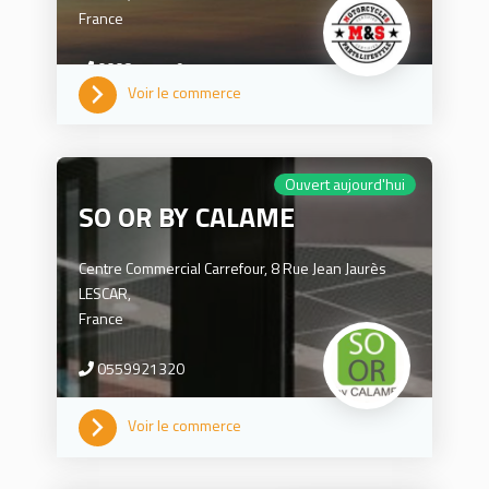
France
0668457549
Voir le commerce
Ouvert aujourd'hui
SO OR BY CALAME
Centre Commercial Carrefour, 8 Rue Jean Jaurès
LESCAR,
France
0559921320
Voir le commerce