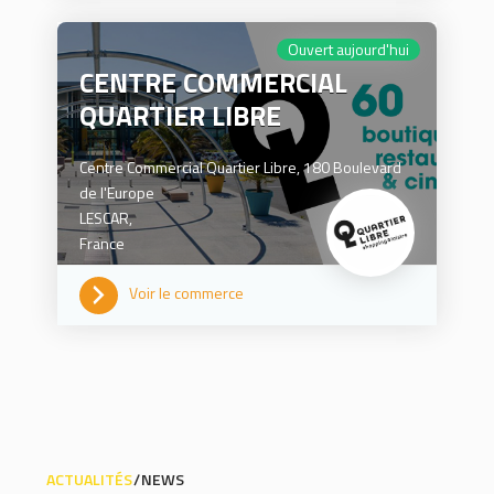
Ouvert aujourd'hui
CENTRE COMMERCIAL
QUARTIER LIBRE
Centre Commercial Quartier Libre, 180 Boulevard
de l'Europe
LESCAR,
France
Voir le commerce
0559402020
ACTUALITÉS
NEWS