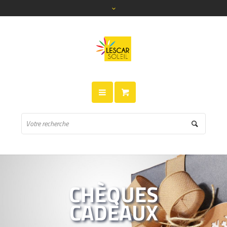
CHÈQUES
CADEAUX