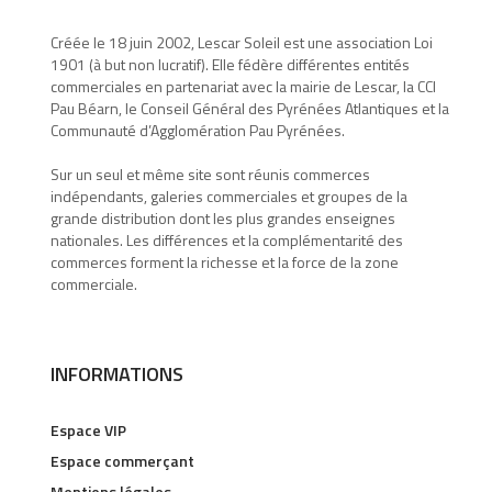
Créée le 18 juin 2002, Lescar Soleil est une association Loi
1901 (à but non lucratif). Elle fédère différentes entités
commerciales en partenariat avec la mairie de Lescar, la CCI
Pau Béarn, le Conseil Général des Pyrénées Atlantiques et la
Communauté d’Agglomération Pau Pyrénées.
Sur un seul et même site sont réunis commerces
indépendants, galeries commerciales et groupes de la
grande distribution dont les plus grandes enseignes
nationales. Les différences et la complémentarité des
commerces forment la richesse et la force de la zone
commerciale.
INFORMATIONS
Espace VIP
Espace commerçant
Mentions légales