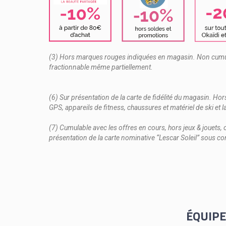
(3) Hors marques rouges indiquées en magasin. Non cumul
fractionnable même partiellement.
(6) Sur présentation de la carte de fidélité du magasin. Hor
GPS, appareils de fitness, chaussures et matériel de ski e
(7) Cumulable avec les offres en cours, hors jeux & jouets, 
présentation de la carte nominative “Lescar Soleil” sous con
ÉQUIP