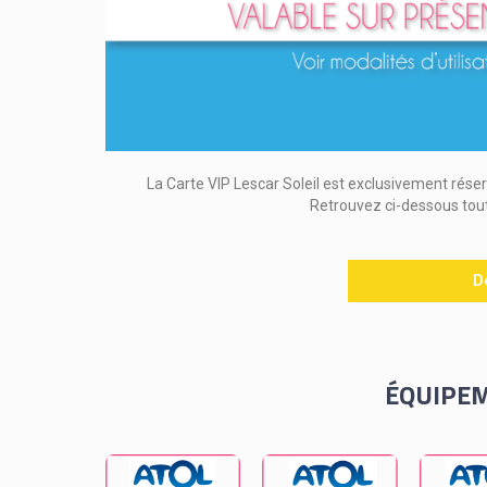
La Carte VIP Lescar Soleil est exclusivement rés
Retrouvez ci-dessous tou
D
ÉQUIPEM