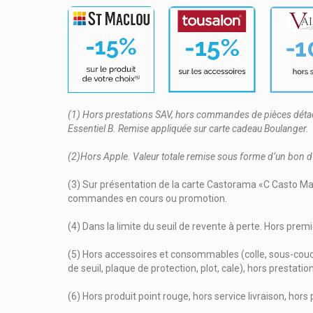
(1) Hors prestations SAV, hors commandes de pièces détach
Essentiel B. Remise appliquée sur carte cadeau Boulanger.
(2)Hors Apple. Valeur totale remise sous forme d’un bon d
(3) Sur présentation de la carte Castorama «C Casto Max»
commandes en cours ou promotion.
(4) Dans la limite du seuil de revente à perte. Hors premi
(5) Hors accessoires et consommables (colle, sous-couche
de seuil, plaque de protection, plot, cale), hors prest
(6) Hors produit point rouge, hors service livraison, ho