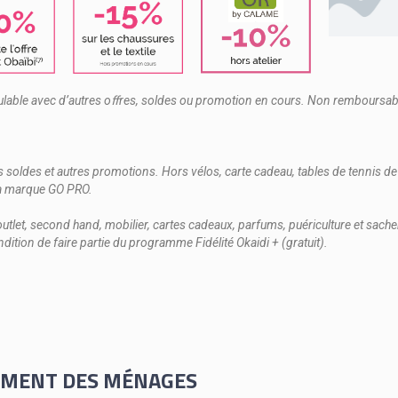
able avec d’autres oﬀres, soldes ou promotion en cours. Non remboursabl
s soldes et autres promotions. Hors vélos, carte cadeau, tables de tennis de 
t la marque GO PRO.
outlet, second hand, mobilier, cartes cadeaux, parfums, puériculture et sache
dition de faire partie du programme Fidélité Okaidi + (gratuit).
EMENT DES MÉNAGES