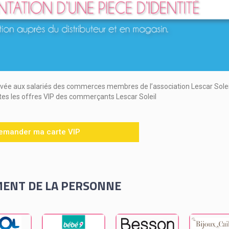
ervée aux salariés des commerces membres de l’association Lescar Solei
tes les offres VIP des commerçants Lescar Soleil
emander ma carte VIP
ENT DE LA PERSONNE