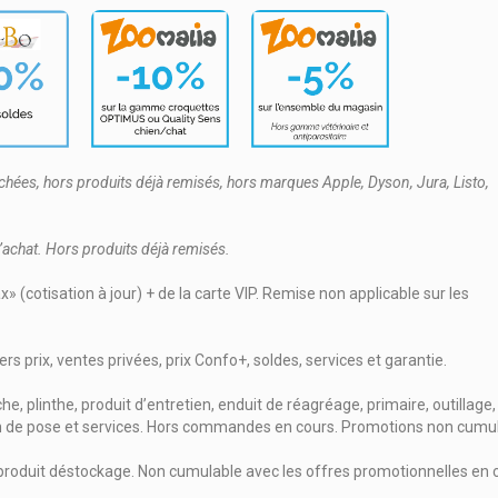
ées, hors produits déjà remisés, hors marques Apple, Dyson, Jura, Listo,
’achat. Hors produits déjà remisés.
 (cotisation à jour) + de la carte VIP. Remise non applicable sur les
ers prix, ventes privées, prix Confo+, soldes, services et garantie.
, plinthe, produit d’entretien, enduit de réagréage, primaire, outillage,
ation de pose et services. Hors commandes en cours. Promotions non cumu
rs produit déstockage. Non cumulable avec les offres promotionnelles en 