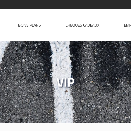
BONS PLANS
CHEQUES CADEAUX
EMP
VIP