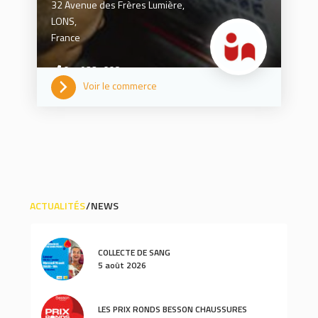
32 Avenue des Frères Lumière,
LONS,
France
0559324668
Voir le commerce
ACTUALITÉS
NEWS
COLLECTE DE SANG
5 août 2026
LES PRIX RONDS BESSON CHAUSSURES