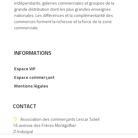
indépendants, galeries commerciales et groupes de la
grande distribution dont les plus grandes enseignes
nationales. Les différences et la complémentarité des
commerces forment la richesse et la force de la zone
commerciale.
INFORMATIONS
Espace VIP
Espace commerçant
Mentions légales
CONTACT
Association des commerçants Lescar Soleil
16 avenue des Frères Montgolfier
ZI Induspal
64140 Lons