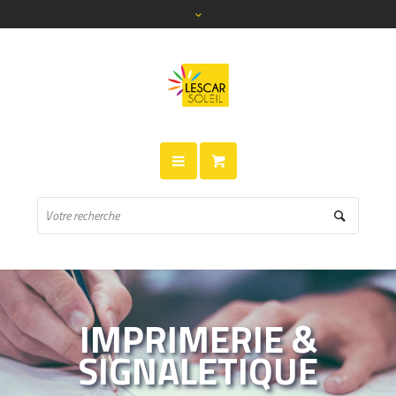
IMPRIMERIE &
SIGNALETIQUE