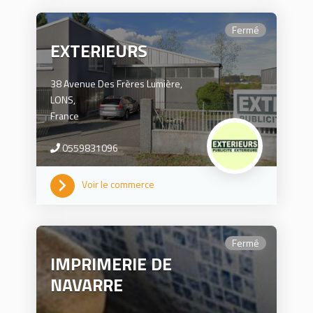
Fermé
EXTERIEURS
38 Avenue Des Frères Lumière,
LONS,
France
0559831096
Voir le commerce
Fermé
IMPRIMERIE DE
NAVARRE