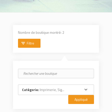
Nombre de boutique montré: 2
Filtre
Catégorie:
Imprimerie, Sig...
Appliqué