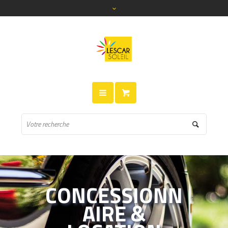
CONCESSIONN
AIRE &