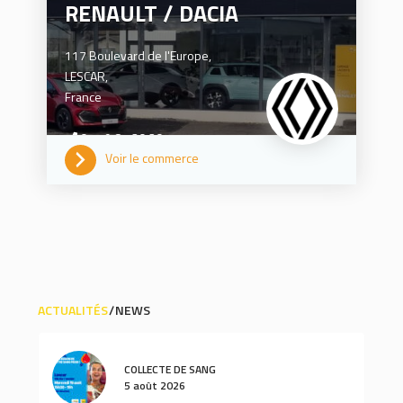
RENAULT / DACIA
117 Boulevard de l'Europe,
LESCAR,
France
05 59 81 20 20
Voir le commerce
ACTUALITÉS
NEWS
COLLECTE DE SANG
5 août 2026