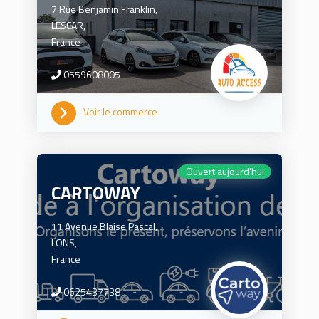
7 Rue Benjamin Franklin,
LESCAR,
France
0559608005
Voir le commerce
Ouvert aujourd'hui
CARTOWAY
11 Avenue Blaise Pascal,
LONS,
France
0625437738