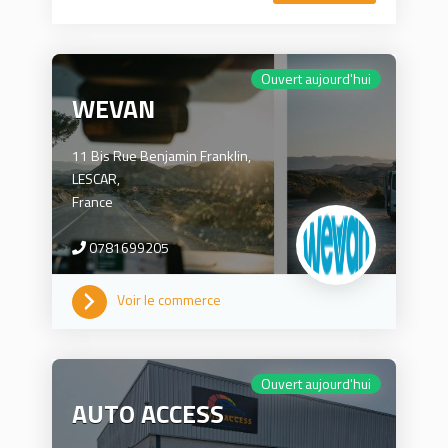
Ouvert aujourd'hui
WEVAN
11 Bis Rue Benjamin Franklin,
LESCAR,
France
0781699205
Voir le commerce
Ouvert aujourd'hui
AUTO ACCESS