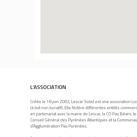
L’ASSOCIATION
Créée le 18 juin 2002, Lescar Soleil est une association Lo
(à but non lucratif). Elle fédère différentes entités commer
en partenariat avec la mairie de Lescar, la CCI Pau Béarn, le
Conseil Général des Pyrénées Atlantiques et la Communa
d’Agglomération Pau Pyrénées.