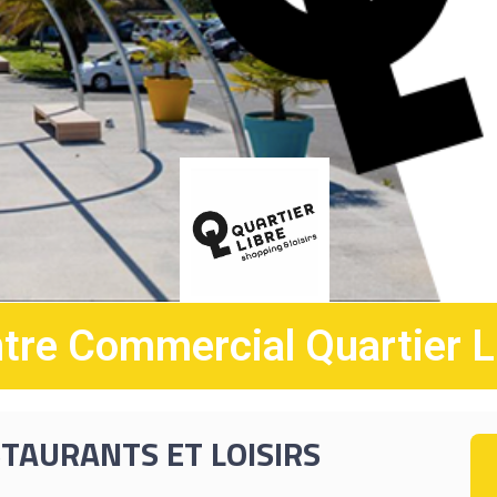
tre Commercial Quartier L
TAURANTS ET LOISIRS