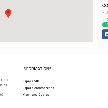
CO
INFORMATIONS
i 1901
Espace VIP
ciales
Espace commerçant
uté
Mentions légales