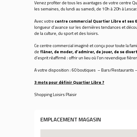
Venez profiter de tous les avantages de votre centre Qua
les semaines, du lundi au samedi, de 10h à 20h à Lescar
Avec votre
centre commercial Quartier Libre et ses 6
longueur d’avance sur les dernières tendances et décou
de la culture, du sport et des loisirs.
Ce centre commercial imaginé et conçu pour toute la famil
de
flâner, de moder, d’admirer, de jouer, de se divert
d’esprit réaffirmé : offrir un lieu où l’on revendique fi
A votre disposition : 60 boutiques – Bars/Restaurants –
3 mots pour définir Quartier Libre ?
Shopping Loisirs Plaisir
EMPLACEMENT MAGASIN