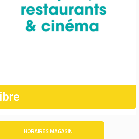
ibre
HORAIRES MAGASIN