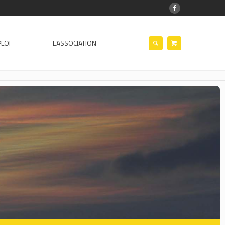
LOI
L’ASSOCIATION