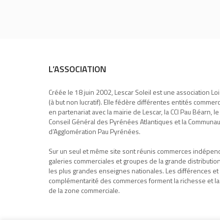
L’ASSOCIATION
Créée le 18 juin 2002, Lescar Soleil est une association Lo
(à but non lucratif). Elle fédère différentes entités commer
en partenariat avec la mairie de Lescar, la CCI Pau Béarn, le
Conseil Général des Pyrénées Atlantiques et la Communa
d’Agglomération Pau Pyrénées.
Sur un seul et même site sont réunis commerces indépen
galeries commerciales et groupes de la grande distributio
les plus grandes enseignes nationales. Les différences et 
complémentarité des commerces forment la richesse et la
de la zone commerciale.