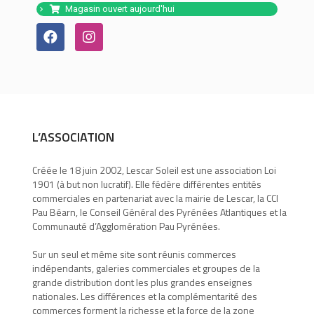
Magasin ouvert aujourd'hui
L’ASSOCIATION
Créée le 18 juin 2002, Lescar Soleil est une association Loi
1901 (à but non lucratif). Elle fédère différentes entités
commerciales en partenariat avec la mairie de Lescar, la CCI
Pau Béarn, le Conseil Général des Pyrénées Atlantiques et la
Communauté d’Agglomération Pau Pyrénées.
Sur un seul et même site sont réunis commerces
indépendants, galeries commerciales et groupes de la
grande distribution dont les plus grandes enseignes
nationales. Les différences et la complémentarité des
commerces forment la richesse et la force de la zone