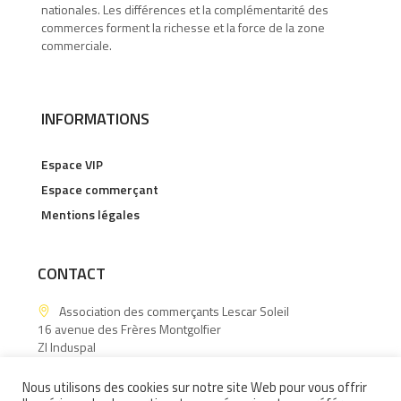
nationales. Les différences et la complémentarité des
commerces forment la richesse et la force de la zone
commerciale.
INFORMATIONS
Espace VIP
Espace commerçant
Mentions légales
CONTACT
Association des commerçants Lescar Soleil
16 avenue des Frères Montgolfier
ZI Induspal
64140 Lons
Nous utilisons des cookies sur notre site Web pour vous offrir
06.15.60.88.43