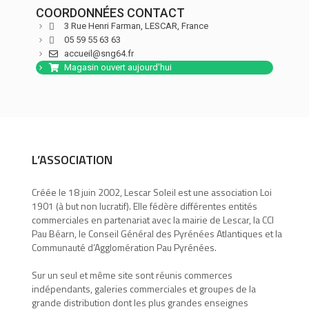
COORDONNÉES CONTACT
3 Rue Henri Farman,
LESCAR,
France
05 59 55 63 63
accueil@sng64.fr
Magasin ouvert aujourd'hui
L’ASSOCIATION
Créée le 18 juin 2002, Lescar Soleil est une association Loi
1901 (à but non lucratif). Elle fédère différentes entités
commerciales en partenariat avec la mairie de Lescar, la CCI
Pau Béarn, le Conseil Général des Pyrénées Atlantiques et la
Communauté d’Agglomération Pau Pyrénées.
Sur un seul et même site sont réunis commerces
indépendants, galeries commerciales et groupes de la
grande distribution dont les plus grandes enseignes