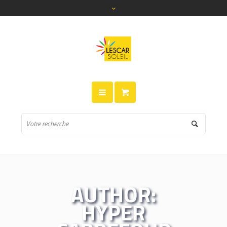
AUTHOR:
HYPER