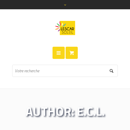
AUTHOR:
E.C.L.