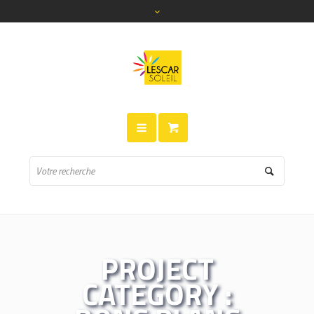
PROJECT
CATEGORY :