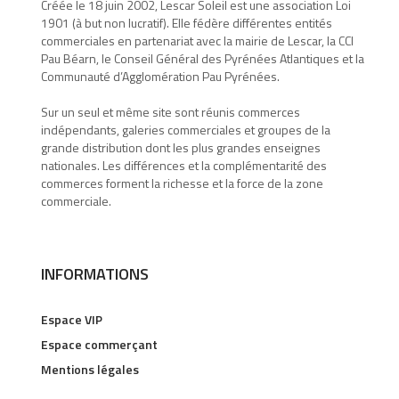
Créée le 18 juin 2002, Lescar Soleil est une association Loi
1901 (à but non lucratif). Elle fédère différentes entités
commerciales en partenariat avec la mairie de Lescar, la CCI
Pau Béarn, le Conseil Général des Pyrénées Atlantiques et la
Communauté d’Agglomération Pau Pyrénées.
Sur un seul et même site sont réunis commerces
indépendants, galeries commerciales et groupes de la
grande distribution dont les plus grandes enseignes
nationales. Les différences et la complémentarité des
commerces forment la richesse et la force de la zone
commerciale.
INFORMATIONS
Espace VIP
Espace commerçant
Mentions légales