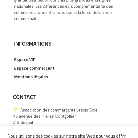
nationales. Les différences et la complémentarité des
commerces forment la richesse et la force de la zone
commerciale.
INFORMATIONS
Espace VIP
Espace commerçant
Mentions légales
CONTACT
Association des commerçants Lescar Soleil
16 avenue des Frères Montgolfier
ZI Induspal
64140 Lons
Nous utilisons des cookies sur notre site Web pour vous offrir
06.15.60.88.43