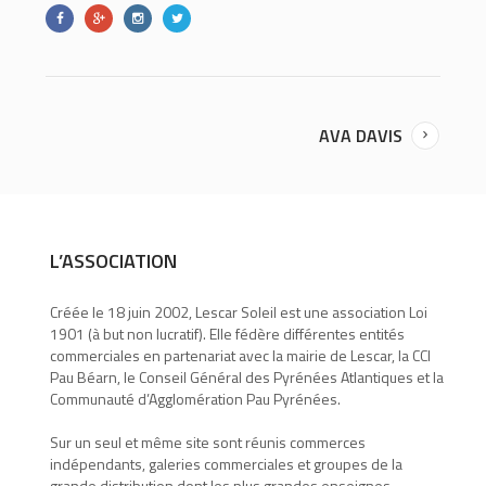
AVA DAVIS
L’ASSOCIATION
Créée le 18 juin 2002, Lescar Soleil est une association Loi
1901 (à but non lucratif). Elle fédère différentes entités
commerciales en partenariat avec la mairie de Lescar, la CCI
Pau Béarn, le Conseil Général des Pyrénées Atlantiques et la
Communauté d’Agglomération Pau Pyrénées.
Sur un seul et même site sont réunis commerces
indépendants, galeries commerciales et groupes de la
grande distribution dont les plus grandes enseignes