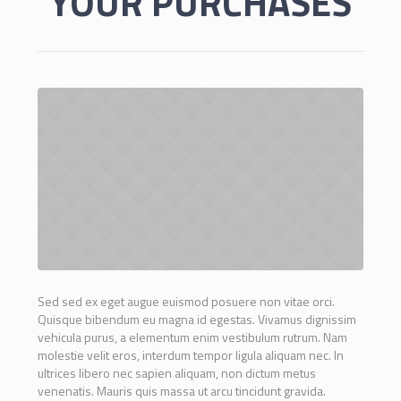
YOUR PURCHASES
Sed sed ex eget augue euismod posuere non vitae orci.
Quisque bibendum eu magna id egestas. Vivamus dignissim
vehicula purus, a elementum enim vestibulum rutrum. Nam
molestie velit eros, interdum tempor ligula aliquam nec. In
ultrices libero nec sapien aliquam, non dictum metus
venenatis. Mauris quis massa ut arcu tincidunt gravida.