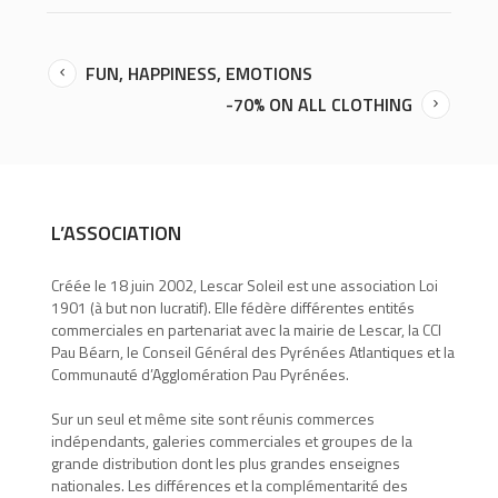
FUN, HAPPINESS, EMOTIONS
-70% ON ALL CLOTHING
L’ASSOCIATION
Créée le 18 juin 2002, Lescar Soleil est une association Loi
1901 (à but non lucratif). Elle fédère différentes entités
commerciales en partenariat avec la mairie de Lescar, la CCI
Pau Béarn, le Conseil Général des Pyrénées Atlantiques et la
Communauté d’Agglomération Pau Pyrénées.
Sur un seul et même site sont réunis commerces
indépendants, galeries commerciales et groupes de la
grande distribution dont les plus grandes enseignes
nationales. Les différences et la complémentarité des