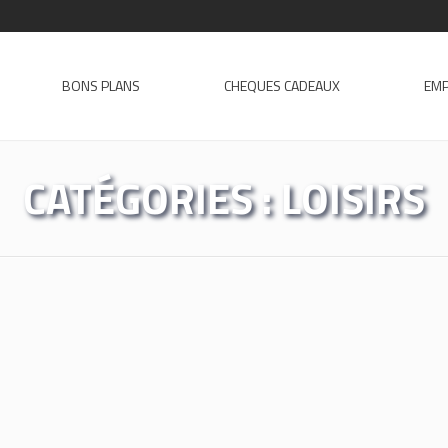
BONS PLANS
CHEQUES CADEAUX
EMP
CATÉGORIES :
LOISIRS