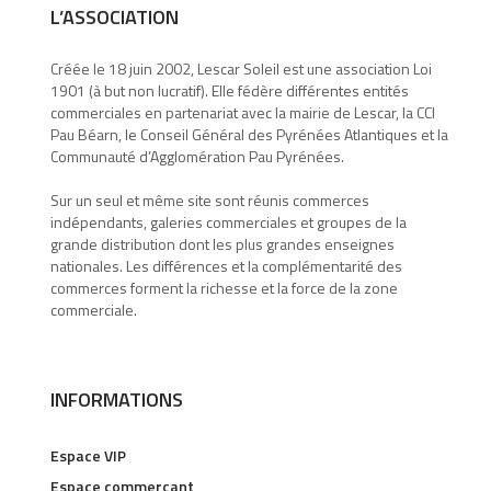
L’ASSOCIATION
Créée le 18 juin 2002, Lescar Soleil est une association Loi
1901 (à but non lucratif). Elle fédère différentes entités
commerciales en partenariat avec la mairie de Lescar, la CCI
Pau Béarn, le Conseil Général des Pyrénées Atlantiques et la
Communauté d’Agglomération Pau Pyrénées.
Sur un seul et même site sont réunis commerces
indépendants, galeries commerciales et groupes de la
grande distribution dont les plus grandes enseignes
nationales. Les différences et la complémentarité des
commerces forment la richesse et la force de la zone
commerciale.
INFORMATIONS
Espace VIP
Espace commerçant