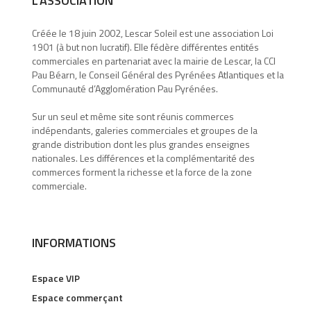
L’ASSOCIATION
Créée le 18 juin 2002, Lescar Soleil est une association Loi
1901 (à but non lucratif). Elle fédère différentes entités
commerciales en partenariat avec la mairie de Lescar, la CCI
Pau Béarn, le Conseil Général des Pyrénées Atlantiques et la
Communauté d’Agglomération Pau Pyrénées.
Sur un seul et même site sont réunis commerces
indépendants, galeries commerciales et groupes de la
grande distribution dont les plus grandes enseignes
nationales. Les différences et la complémentarité des
commerces forment la richesse et la force de la zone
commerciale.
INFORMATIONS
Espace VIP
Espace commerçant