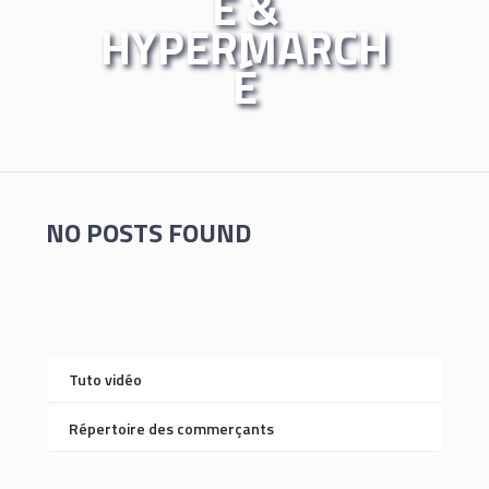
É &
HYPERMARCH
É
NO POSTS FOUND
Tuto vidéo
Répertoire des commerçants