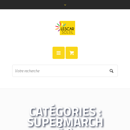
CATÉGORIES :
SUPERMARCH