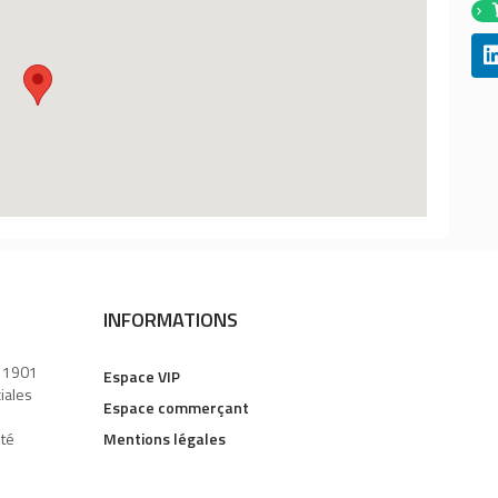
INFORMATIONS
i 1901
Espace VIP
ciales
Espace commerçant
uté
Mentions légales