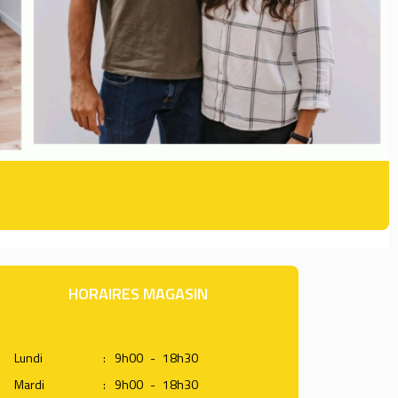
HORAIRES MAGASIN
Lundi
:
9h00
-
18h30
Mardi
:
9h00
-
18h30