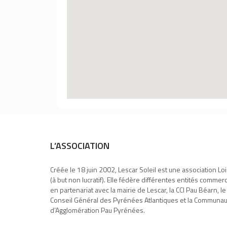
L’ASSOCIATION
Créée le 18 juin 2002, Lescar Soleil est une association Lo
(à but non lucratif). Elle fédère différentes entités commer
en partenariat avec la mairie de Lescar, la CCI Pau Béarn, le
Conseil Général des Pyrénées Atlantiques et la Communa
d’Agglomération Pau Pyrénées.