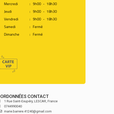
Mercredi
:
9h00
-
18h30
Jeudi
:
9h00
-
18h30
Vendredi
:
9h00
-
18h30
Samedi
:
Fermé
Dimanche
:
Fermé
ORDONNÉES CONTACT
1 Rue Saint-Exupéry,
LESCAR,
France
0744990040
marie.barrere.41240@gmail.com