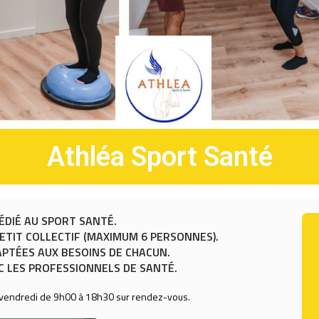
Athléa Sport Santé
ÉDIÉ AU SPORT SANTÉ.
PETIT COLLECTIF (MAXIMUM 6 PERSONNES).
PTÉES AUX BESOINS DE CHACUN.
 LES PROFESSIONNELS DE SANTÉ.
 vendredi de 9h00 à 18h30 sur rendez-vous.