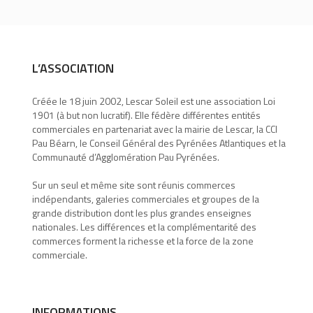
L’ASSOCIATION
Créée le 18 juin 2002, Lescar Soleil est une association Loi
1901 (à but non lucratif). Elle fédère différentes entités
commerciales en partenariat avec la mairie de Lescar, la CCI
Pau Béarn, le Conseil Général des Pyrénées Atlantiques et la
Communauté d’Agglomération Pau Pyrénées.
Sur un seul et même site sont réunis commerces
indépendants, galeries commerciales et groupes de la
grande distribution dont les plus grandes enseignes
nationales. Les différences et la complémentarité des
commerces forment la richesse et la force de la zone
commerciale.
INFORMATIONS