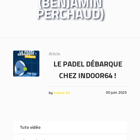
(BENJAMIN
PERCHAUD)
Article
LE PADEL DÉBARQUE
CHEZ INDOOR64 !
30 juin 2025
by
Indoor 64
Tuto vidéo