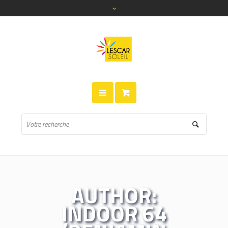
AUTHOR:
INDOOR 64