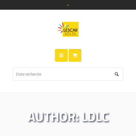
AUTHOR:
LDLC