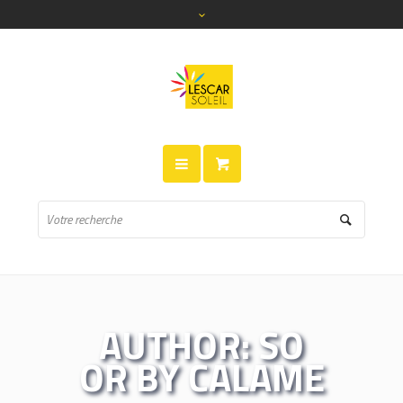
AUTHOR:
SO
OR BY CALAME